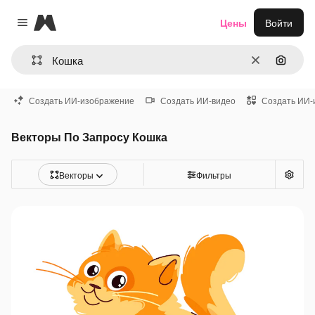
Magnific
Цены
Войти
Close menu
Очистить
Поиск 
Создать ИИ-изображение
Создать ИИ-видео
Создать ИИ-
Векторы По Запросу Кошка
Векторы
Фильтры