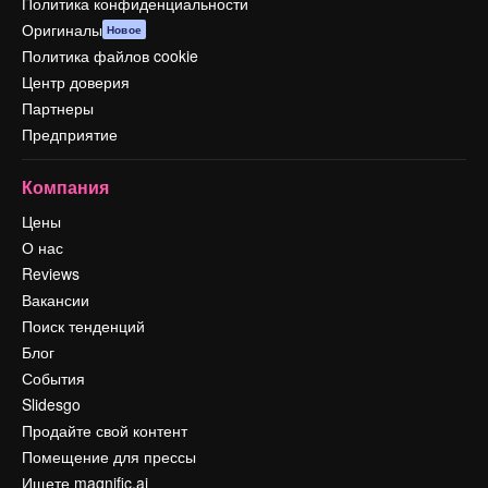
Политика конфиденциальности
Оригиналы
Новое
Политика файлов cookie
Центр доверия
Партнеры
Предприятие
Компания
Цены
О нас
Reviews
Вакансии
Поиск тенденций
Блог
События
Slidesgo
Продайте свой контент
Помещение для прессы
Ищете magnific.ai