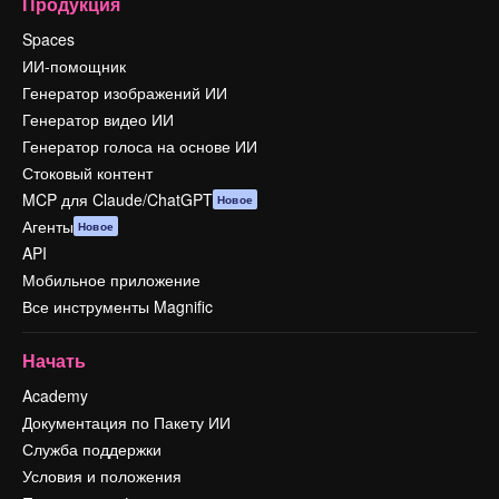
Продукция
Spaces
ИИ-помощник
Генератор изображений ИИ
Генератор видео ИИ
Генератор голоса на основе ИИ
Стоковый контент
MCP для Claude/ChatGPT
Новое
Агенты
Новое
API
Мобильное приложение
Все инструменты Magnific
Начать
Academy
Документация по Пакету ИИ
Служба поддержки
Условия и положения