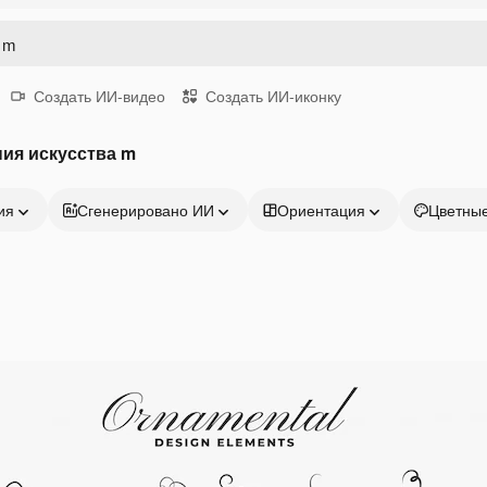
Создать ИИ-видео
Создать ИИ-иконку
ия искусства m
ия
Сгенерировано ИИ
Ориентация
Цветны
Продукция
Начать