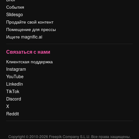
События
Slidesgo
Продайте свой контент
Помещение для прессы
Ищете magnific.ai
Связаться с нами
Клиентская поддержка
Instagram
YouTube
LinkedIn
TikTok
Discord
X
Reddit
Copyright © 2010-
2026
Freepik Company S.L.U.
Все права защищены
.