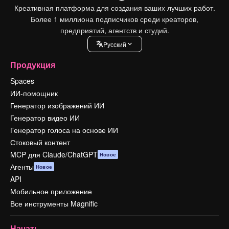
Креативная платформа для создания ваших лучших работ.
Более 1 миллиона подписчиков среди креаторов,
предприятий, агентств и студий.
Pусский
Продукция
Spaces
ИИ-помощник
Генератор изображений ИИ
Генератор видео ИИ
Генератор голоса на основе ИИ
Стоковый контент
MCP для Claude/ChatGPT
Новое
Агенты
Новое
API
Мобильное приложение
Все инструменты Magnific
Начать