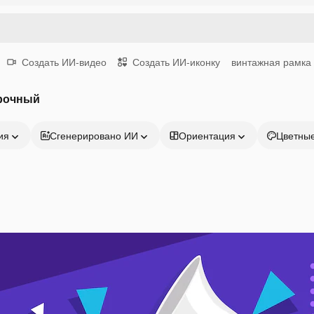
Создать ИИ-видео
Создать ИИ-иконку
винтажная рамка
рочный
ия
Сгенерировано ИИ
Ориентация
Цветны
Продукция
Начать