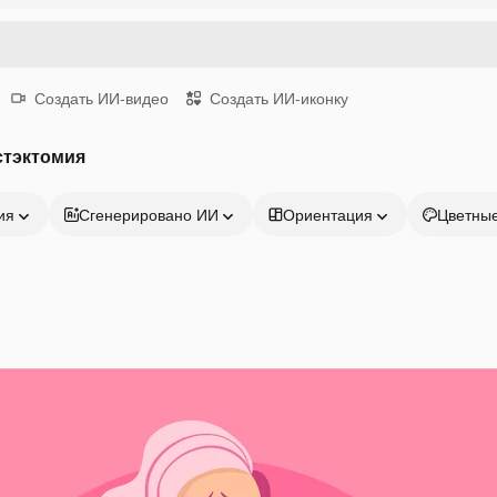
Создать ИИ-видео
Создать ИИ-иконку
стэктомия
ия
Сгенерировано ИИ
Ориентация
Цветны
Продукция
Начать