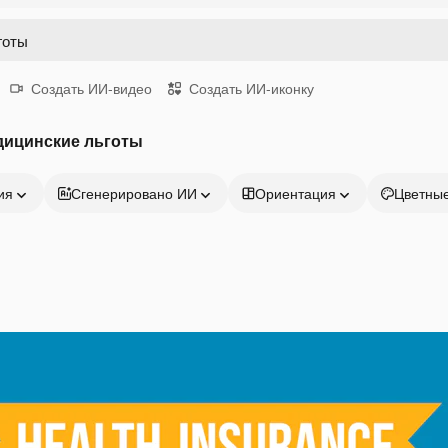
Создать ИИ-видео
Создать ИИ-иконку
дицинские льготы
ия
Сгенерировано ИИ
Ориентация
Цветны
Продукция
Начать