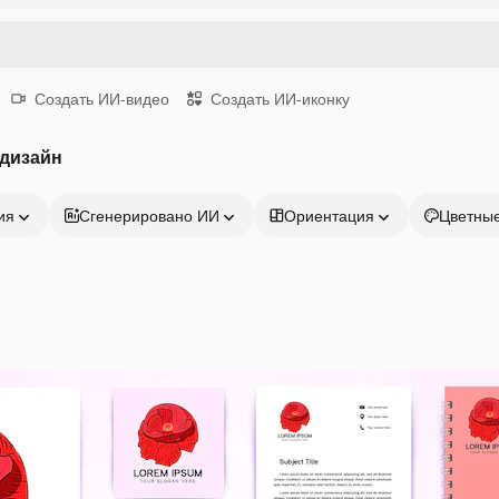
Создать ИИ-видео
Создать ИИ-иконку
 дизайн
ия
Сгенерировано ИИ
Ориентация
Цветны
Продукция
Начать