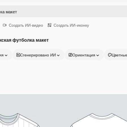
Создать ИИ-видео
Создать ИИ-иконку
ская футболка макет
ия
Сгенерировано ИИ
Ориентация
Цветны
Продукция
Начать