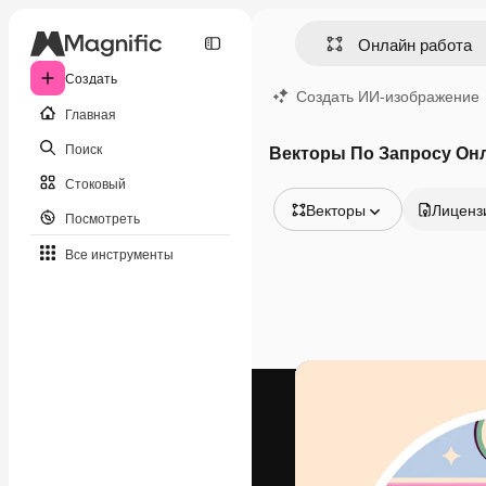
Создать
Создать ИИ-изображение
Главная
Поиск
Векторы По Запросу Он
Стоковый
Векторы
Лиценз
Посмотреть
Все изображения
Все инструменты
Векторы
Иллюстрации
Фотографии
PSD
Шаблоны
Мокапы
Видео
Видеоролик
Моушн-дизайн
Видеошаблоны
Иконки
3D-модели
Шрифты