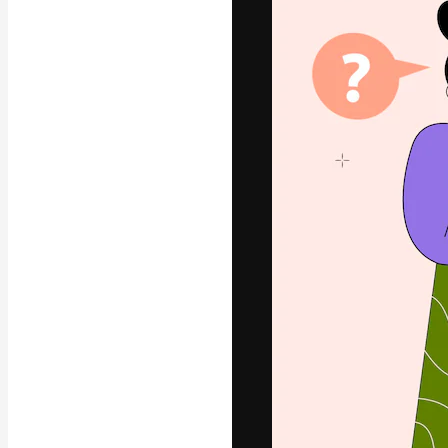
Креативная пл
ваших лучших 
подписчиков с
предприятий, а
Pусский