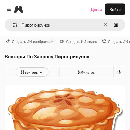
Magnific
Цены
Войти
Close menu
Очистить
Поиск 
Создать ИИ-изображение
Создать ИИ-видео
Создать ИИ-
Векторы По Запросу Пирог рисунок
Векторы
Фильтры