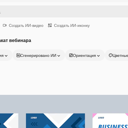
Создать ИИ-видео
Создать ИИ-иконку
кат вебинара
ия
Сгенерировано ИИ
Ориентация
Цветны
Продукция
Начать