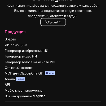
Креативная платформа для создания ваших лучших работ.
Более 1 миллиона подписчиков среди креаторов,
предприятий, агентств и студий.
Pусский
Продукция
Spaces
ИИ-помощник
Генератор изображений ИИ
Генератор видео ИИ
Генератор голоса на основе ИИ
Стоковый контент
MCP для Claude/ChatGPT
Новое
Агенты
Новое
API
Мобильное приложение
Все инструменты Magnific