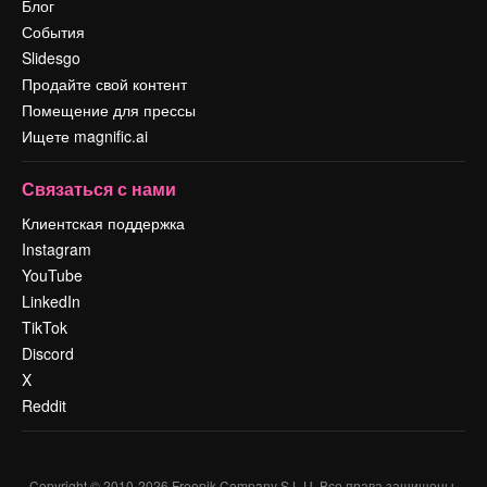
Блог
События
Slidesgo
Продайте свой контент
Помещение для прессы
Ищете magnific.ai
Связаться с нами
Клиентская поддержка
Instagram
YouTube
LinkedIn
TikTok
Discord
X
Reddit
Copyright © 2010-
2026
Freepik Company S.L.U.
Все права защищены
.