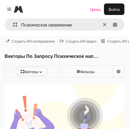
Magnific
Цены
Войти
Close menu
Очистить
Поиск 
Создать ИИ-изображение
Создать ИИ-видео
Создать ИИ-
Векторы По Запросу Психическое напряжение
Векторы
Фильтры