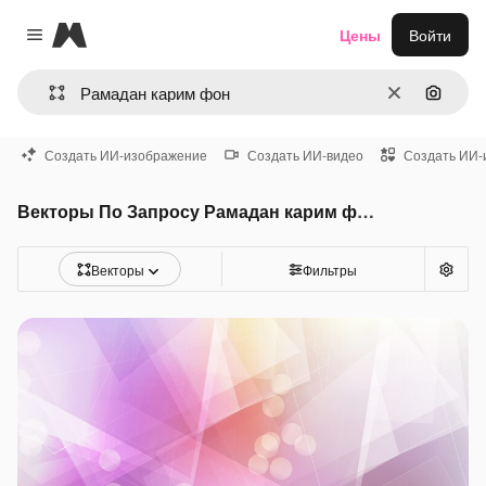
Magnific
Цены
Войти
Close menu
Очистить
Поиск 
Создать ИИ-изображение
Создать ИИ-видео
Создать ИИ-
Векторы По Запросу Рамадан карим фон
Векторы
Фильтры