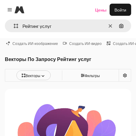
Magnific
Цены
Войти
Close menu
Очистить
Поиск 
Создать ИИ-изображение
Создать ИИ-видео
Создать ИИ-
Векторы По Запросу Рейтинг услуг
Векторы
Фильтры