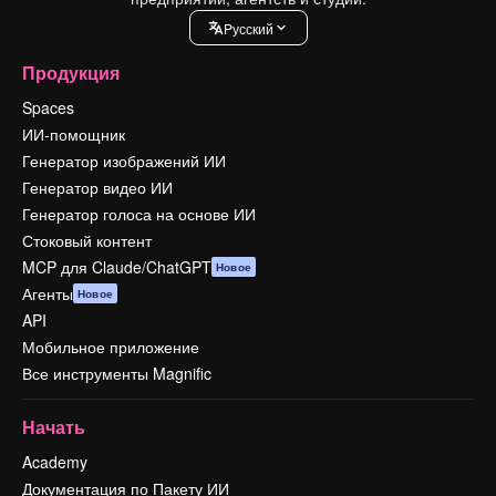
Pусский
Продукция
Spaces
ИИ-помощник
Генератор изображений ИИ
Генератор видео ИИ
Генератор голоса на основе ИИ
Стоковый контент
MCP для Claude/ChatGPT
Новое
Агенты
Новое
API
Мобильное приложение
Все инструменты Magnific
Начать
Academy
Документация по Пакету ИИ