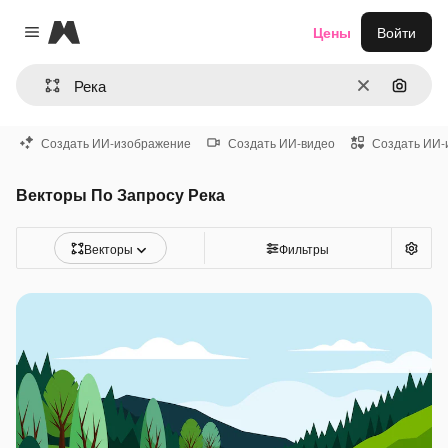
Magnific
Цены
Войти
Close menu
Очистить
Поиск 
Создать ИИ-изображение
Создать ИИ-видео
Создать ИИ-
Векторы По Запросу Река
Векторы
Фильтры