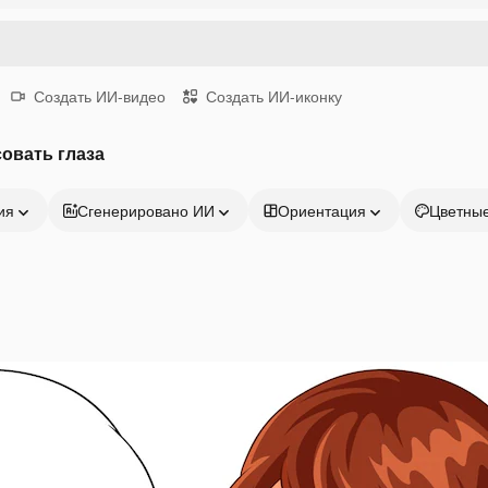
Создать ИИ-видео
Создать ИИ-иконку
овать глаза
ия
Сгенерировано ИИ
Ориентация
Цветны
Продукция
Начать