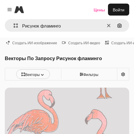
Magnific
Цены
Войти
Close menu
Очистить
Поиск 
Создать ИИ-изображение
Создать ИИ-видео
Создать ИИ-
Векторы По Запросу Рисунок фламинго
Векторы
Фильтры