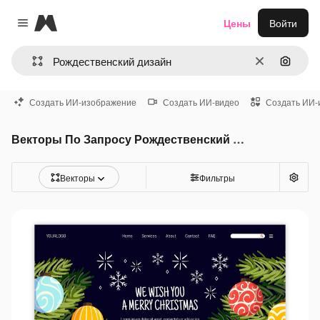
Magnific
Цены
Войти
Close menu
Очистить
Поиск 
Создать ИИ-изображение
Создать ИИ-видео
Создать ИИ-
Векторы По Запросу Рождественский дизайн
Векторы
Фильтры