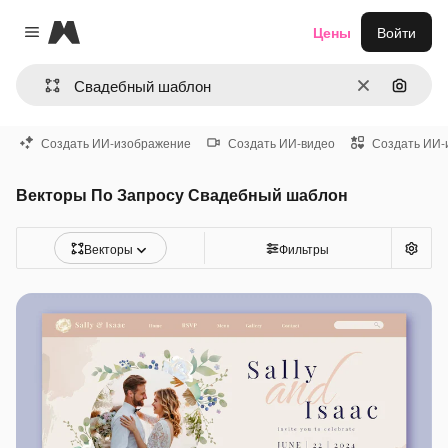
Magnific
Цены
Войти
Close menu
Очистить
Поиск 
Создать ИИ-изображение
Создать ИИ-видео
Создать ИИ-
Векторы По Запросу Свадебный шаблон
Векторы
Фильтры