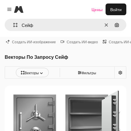
Magnific
Цены
Войти
Close menu
Очистить
Поиск 
Создать ИИ-изображение
Создать ИИ-видео
Создать ИИ-
Векторы По Запросу Сейф
Векторы
Фильтры