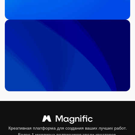
Креативная платформа для создания ваших лучших работ.
Более 1 миллиона подписчиков среди креаторов,