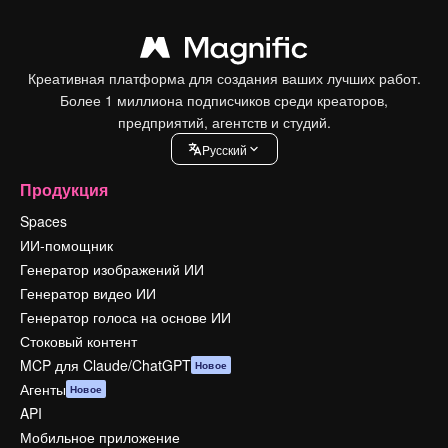
Креативная платформа для создания ваших лучших работ.
Более 1 миллиона подписчиков среди креаторов,
предприятий, агентств и студий.
Pусский
Продукция
Spaces
ИИ-помощник
Генератор изображений ИИ
Генератор видео ИИ
Генератор голоса на основе ИИ
Стоковый контент
MCP для Claude/ChatGPT
Новое
Агенты
Новое
API
Мобильное приложение