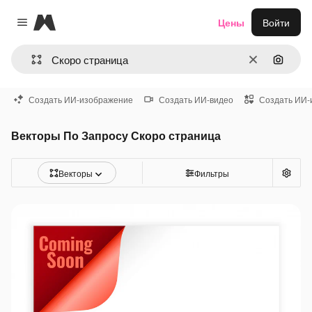
Magnific
Цены
Войти
Close menu
Очистить
Поиск 
Создать ИИ-изображение
Создать ИИ-видео
Создать ИИ-
Векторы По Запросу Скоро страница
Векторы
Фильтры