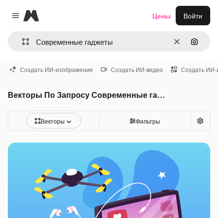
Magnific
Цены
Войти
Close menu
Очистить
Поиск 
Создать ИИ-изображение
Создать ИИ-видео
Создать ИИ-
Векторы По Запросу Современные гаджеты
Векторы
Фильтры