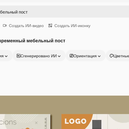
Создать ИИ-видео
Создать ИИ-иконку
временный мебельный пост
ия
Сгенерировано ИИ
Ориентация
Цветны
Продукция
Начать