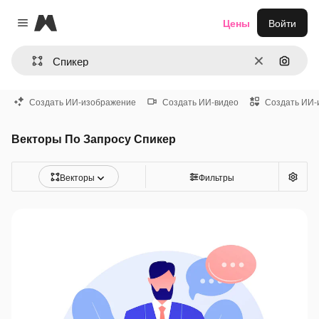
Magnific
Цены
Войти
Close menu
Очистить
Поиск 
Создать ИИ-изображение
Создать ИИ-видео
Создать ИИ-
Векторы По Запросу Спикер
Векторы
Фильтры