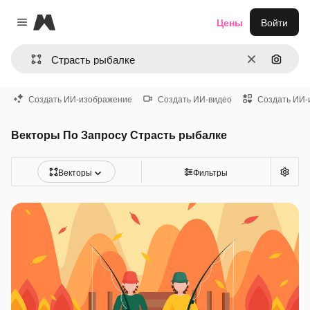
Magnific
Цены
Войти
Close menu
Очистить
Поиск 
Создать ИИ-изображение
Создать ИИ-видео
Создать ИИ-
Векторы По Запросу Страсть рыбалке
Векторы
Фильтры