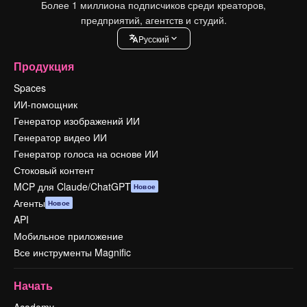
Более 1 миллиона подписчиков среди креаторов,
предприятий, агентств и студий.
Pусский
Продукция
Spaces
ИИ-помощник
Генератор изображений ИИ
Генератор видео ИИ
Генератор голоса на основе ИИ
Стоковый контент
MCP для Claude/ChatGPT
Новое
Агенты
Новое
API
Мобильное приложение
Все инструменты Magnific
Начать