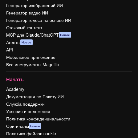
Генератор изображений ИИ
Генератор видео ИИ
Генератор голоса на основе ИИ
Стоковый контент
MCP для Claude/ChatGPT
Новое
Агенты
Новое
API
Мобильное приложение
Все инструменты Magnific
Начать
Academy
Документация по Пакету ИИ
Служба поддержки
Условия и положения
Политика конфиденциальности
Оригиналы
Новое
Политика файлов cookie