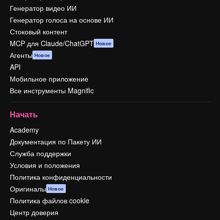
Генератор видео ИИ
Генератор голоса на основе ИИ
Стоковый контент
MCP для Claude/ChatGPT
Новое
Агенты
Новое
API
Мобильное приложение
Все инструменты Magnific
Начать
Academy
Документация по Пакету ИИ
Служба поддержки
Условия и положения
Политика конфиденциальности
Оригиналы
Новое
Политика файлов cookie
Центр доверия