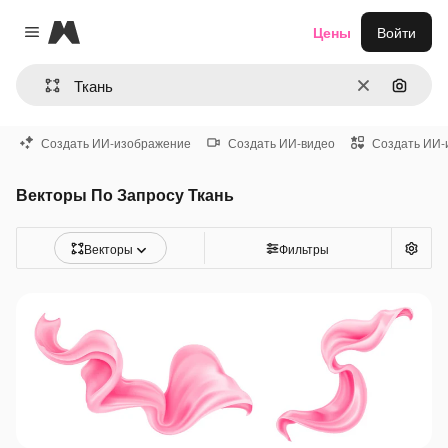
Magnific
Цены
Войти
Close menu
Очистить
Поиск 
Создать ИИ-изображение
Создать ИИ-видео
Создать ИИ-
Векторы По Запросу Ткань
Векторы
Фильтры