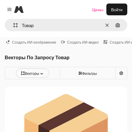
Magnific
Цены
Войти
Close menu
Очистить
Поиск 
Создать ИИ-изображение
Создать ИИ-видео
Создать ИИ-
Векторы По Запросу Товар
Векторы
Фильтры