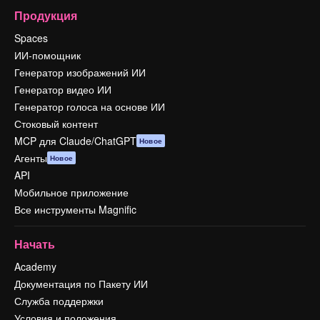
Продукция
Spaces
ИИ-помощник
Генератор изображений ИИ
Генератор видео ИИ
Генератор голоса на основе ИИ
Стоковый контент
MCP для Claude/ChatGPT
Новое
Агенты
Новое
API
Мобильное приложение
Все инструменты Magnific
Начать
Academy
Документация по Пакету ИИ
Служба поддержки
Условия и положения