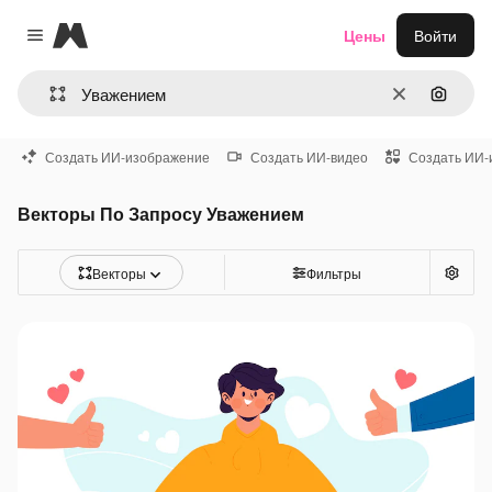
Magnific
Цены
Войти
Close menu
Очистить
Поиск 
Создать ИИ-изображение
Создать ИИ-видео
Создать ИИ-
Векторы По Запросу Уважением
Векторы
Фильтры