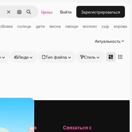
Цены
Войти
Зарегистрироваться
Очистить
Поиск по изображению
Поиск
облака
солнце
дети
весна
овощи
молоко
сыр
корова
Актуальность
е
Люди
Тип файла
Стиль
Адвансд
Компания
Связаться с