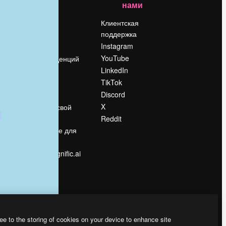
нами
Цены
о
О нас
Клиентская
поддержка
Reviews
Instagram
Вакансии
YouTube
Поиск тенденций
LinkedIn
Блог
TikTok
События
Discord
Slidesgo
ости
X
Продайте свой
контент
Reddit
в
Помещение для
прессы
Ищете magnific.ai
ee to the storing of cookies on your device to enhance site