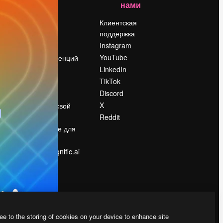
нами
Цены
о
О нас
Клиентская
поддержка
Reviews
Instagram
Вакансии
YouTube
Поиск тенденций
LinkedIn
Блог
TikTok
События
Discord
Slidesgo
ости
X
Продайте свой
контент
Reddit
в
Помещение для
прессы
Ищете magnific.ai
ee to the storing of cookies on your device to enhance site