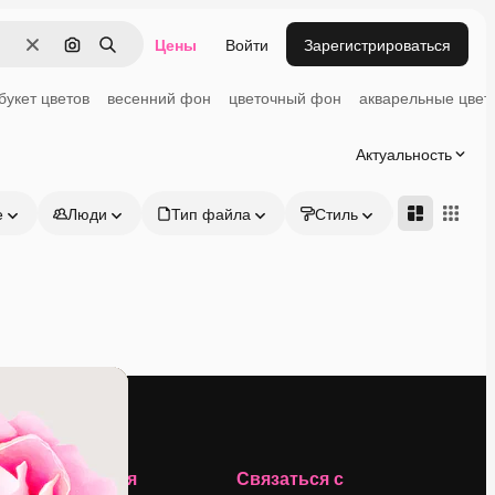
Цены
Войти
Зарегистрироваться
Очистить
Поиск по изображению
Поиск
букет цветов
весенний фон
цветочный фон
акварельные цвет
Актуальность
е
Люди
Тип файла
Стиль
Адвансд
Компания
Связаться с