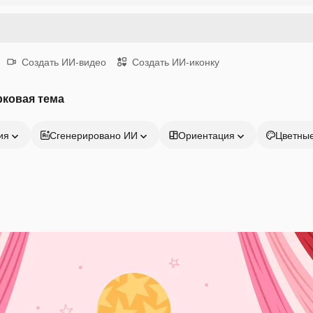
Создать ИИ-видео
Создать ИИ-иконку
рковая тема
ия
Сгенерировано ИИ
Ориентация
Цветны
Продукция
Начать