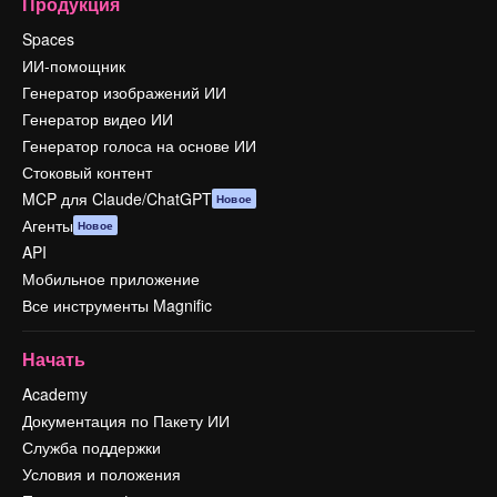
Продукция
Spaces
ИИ-помощник
Генератор изображений ИИ
Генератор видео ИИ
Генератор голоса на основе ИИ
Стоковый контент
MCP для Claude/ChatGPT
Новое
Агенты
Новое
API
Мобильное приложение
Все инструменты Magnific
Начать
Academy
Документация по Пакету ИИ
Служба поддержки
Условия и положения