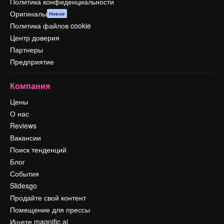
Политика конфиденциальности
Оригиналы
Новое
Политика файлов cookie
Центр доверия
Партнеры
Предприятие
Компания
Цены
О нас
Reviews
Вакансии
Поиск тенденций
Блог
События
Slidesgo
Продайте свой контент
Помещение для прессы
Ищете magnific.ai