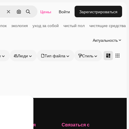
Цены
Войти
Зарегистрироваться
Очистить
Поиск по изображению
Поиск
опок
экология
уход за собой
чистый пол
чистящие средства
Актуальность
е
Люди
Тип файла
Стиль
Адвансд
Компания
Связаться с