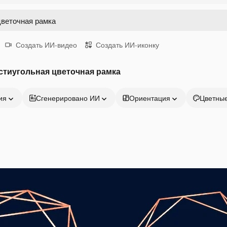
Создать ИИ-видео
Создать ИИ-иконку
стиугольная цветочная рамка
ия
Сгенерировано ИИ
Ориентация
Цветны
Продукция
Начать