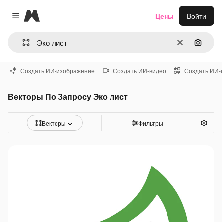
Magnific
Цены
Войти
Close menu
Очистить
Поиск 
Создать ИИ-изображение
Создать ИИ-видео
Создать ИИ-
Векторы По Запросу Эко лист
Векторы
Фильтры