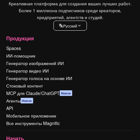
Креативная платформа для создания ваших лучших работ.
Более 1 миллиона подписчиков среди креаторов,
предприятий, агентств и студий.
Pусский
Продукция
Spaces
ИИ-помощник
Генератор изображений ИИ
Генератор видео ИИ
Генератор голоса на основе ИИ
Стоковый контент
MCP для Claude/ChatGPT
Новое
Агенты
Новое
API
Мобильное приложение
Все инструменты Magnific
Начать