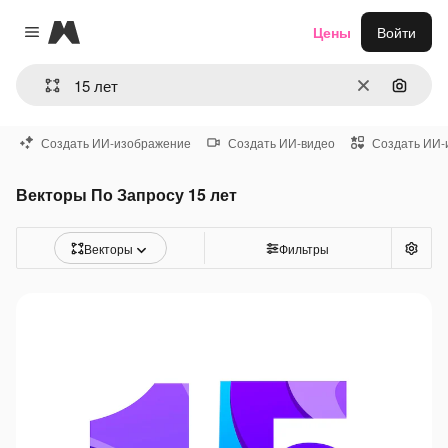
Magnific
Цены
Войти
Close menu
Очистить
Поиск 
Создать ИИ-изображение
Создать ИИ-видео
Создать ИИ-
Векторы По Запросу 15 лет
Векторы
Фильтры