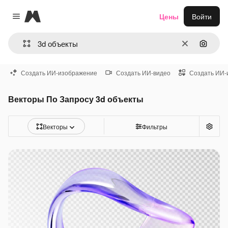
Magnific
Цены
Войти
Close menu
Очистить
Поиск 
Создать ИИ-изображение
Создать ИИ-видео
Создать ИИ-
Векторы По Запросу 3d объекты
Векторы
Фильтры