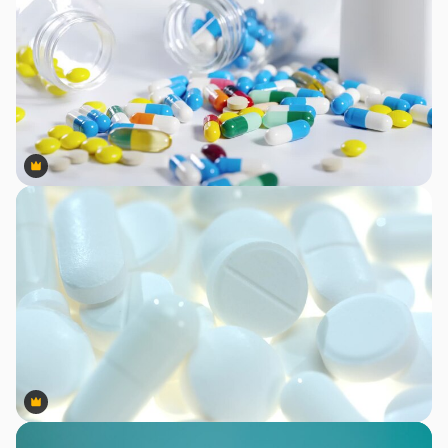
Premium
Premium
Premium
Premium