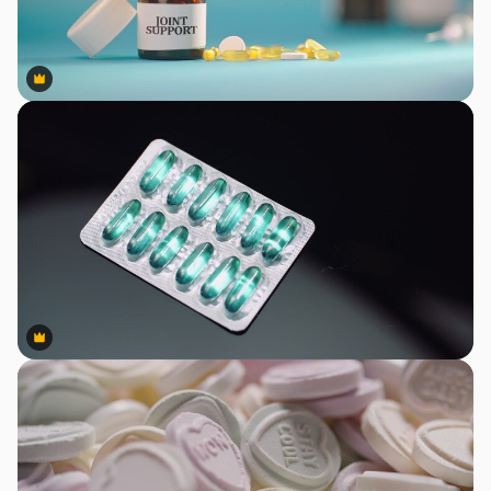
Premium
Premium
Premium
Premium