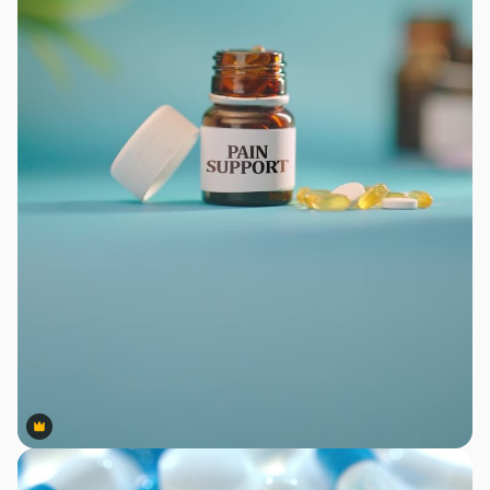
Premium
Premium