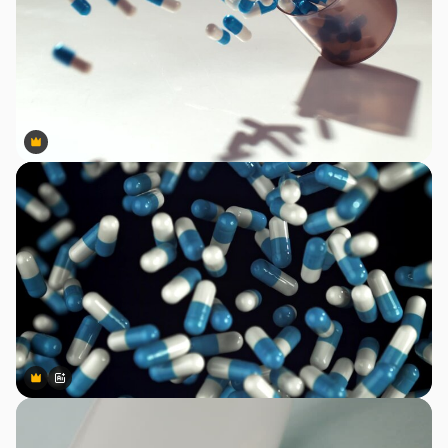
Premium
Premium
Premium
Premium
Сгенерировано с помощью ИИ