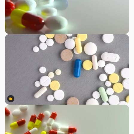
Premium
Premium