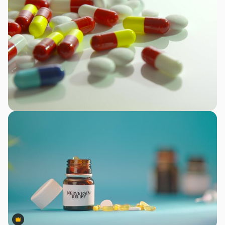
Premium
Premium